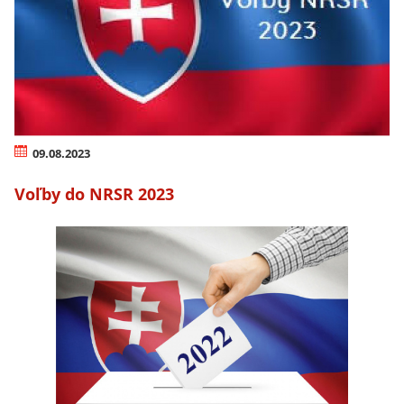
09.08.2023
Voľby do NRSR 2023