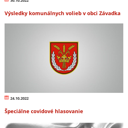
30.10.2022
Výsledky komunálnych volieb v obci Závadka
24.10.2022
Špeciálne covidové hlasovanie