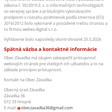
zákona č. 95/2019 Z. z. o informačných technológiách
vo verejnej správe a príslušnými vykonávacími
predpismi v rozsahu podmienok podľa smernice (EÚ)
2016/2012 bolo vykonané a posúdené treťou stranou a
to firmou webex.digital s.r.o.
Vyhlásenie bolo naposledy skontrolované 25.5.2026
Spätná väzba a kontaktné informácie
Obec Závadka má záujem zabezpečiť prístupnosť
webových stránok pre všetkých ich užívateľov a to na
základe princípov prístupnosti.
Kontakt na Obec Závadka
Obecný úrad Závadka
Závadka 36
072 33 Hnojné
E-mail:
obeczavadka36@gmail.com