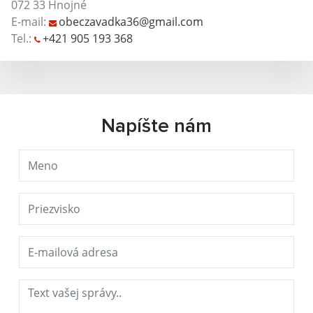
072 33 Hnojné
E-mail:
obeczavadka36@gmail.com
Tel.:
+421 905 193 368
Napíšte nám