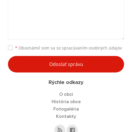
*
Oboznámil som sa so
spracúvaním osobných údajov
Odoslať správu
Rýchle odkazy
O obci
História obce
Fotogaléria
Kontakty