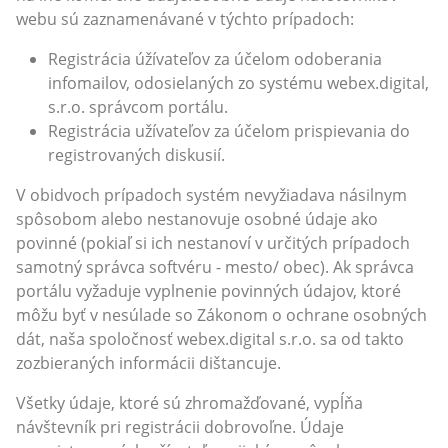
webu sú zaznamenávané v týchto prípadoch:
Registrácia úžívateľov za účelom odoberania
infomailov, odosielaných zo systému webex.digital,
s.r.o. správcom portálu.
Registrácia užívateľov za účelom prispievania do
registrovaných diskusií.
V obidvoch prípadoch systém nevyžiadava násilnym
spôsobom alebo nestanovuje osobné údaje ako
povinné (pokiaľ si ich nestanoví v určitých prípadoch
samotný správca softvéru - mesto/ obec). Ak správca
portálu vyžaduje vyplnenie povinných údajov, ktoré
môžu byť v nesúlade so Zákonom o ochrane osobných
dát, naša spoločnosť webex.digital s.r.o. sa od takto
zozbieraných informácii dištancuje.
Všetky údaje, ktoré sú zhromažďované, vypĺňa
návštevník pri registrácii dobrovoľne. Údaje