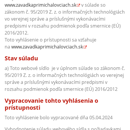
www.zavadkaprimichalovciach.sk
v súlade so
zákonom č. 95/2019 Z. z. o informačných technológiách
vo verejnej správe a príslušnými vykonávacími
predpismi v rozsahu podmienok podľa smernice (EÚ)
2016/2012.
Toto vyhlásenie o prístupnosti sa vzťahuje
na
www.zavadkaprimichalovciach.sk
Stav súladu
a) Toto webové sídlo je v úplnom súlade so zákonom č.
95/2019 Z. z. o informačných technológiách vo verejnej
správe a príslušnými vykonávacími predpismi v
rozsahu podmienok podľa smernice (EÚ) 2016/2012
Vypracovanie tohto vyhlásenia o
prístupnosti
Toto vyhlásenie bolo vypracované dňa 05.04.2024
Vyhodnotenie súladu webového sídla s požiadavkami