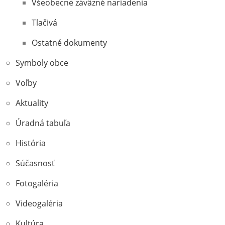
Všeobecné záväzné nariadenia
Tlačivá
Ostatné dokumenty
Symboly obce
Voľby
Aktuality
Úradná tabuľa
História
Súčasnosť
Fotogaléria
Videogaléria
Kultúra