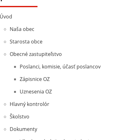
Úvod
Naša obec
Starosta obce
Obecné zastupiteľstvo
Poslanci, komisie, účasť poslancov
Zápisnice OZ
Uznesenia OZ
Hlavný kontrolór
Školstvo
Dokumenty