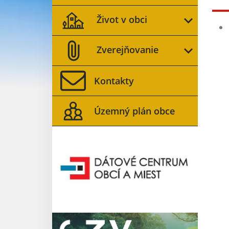
Život v obci
Zverejňovanie
Kontakty
Územný plán obce