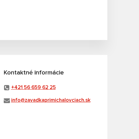
Kontaktné informácie
+421 56 659 62 25
info@zavadkaprimichalovciach.sk