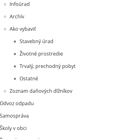
Infoúrad
Archív
Ako vybaviť
Stavebný úrad
Životné prostredie
Trvalý, prechodný pobyt
Ostatné
Zoznam daňových dlžníkov
Odvoz odpadu
Samospráva
Školy v obci