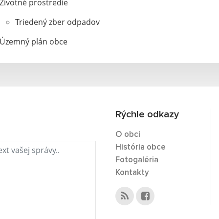
Životné prostredie
Triedený zber odpadov
Územný plán obce
Rýchle odkazy
O obci
História obce
Fotogaléria
Kontakty