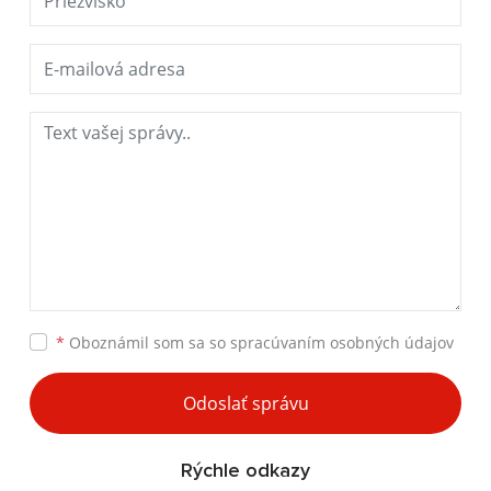
*
Oboznámil som sa so
spracúvaním osobných údajov
Odoslať správu
Rýchle odkazy