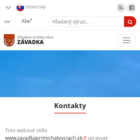
Slovenský
Hľadaný výraz...
Oficiálne stránky obce
ZÁVADKA
Kontakty
Toto webové sídlo
www.zavadkaprimichalovciach.sk
spravuje