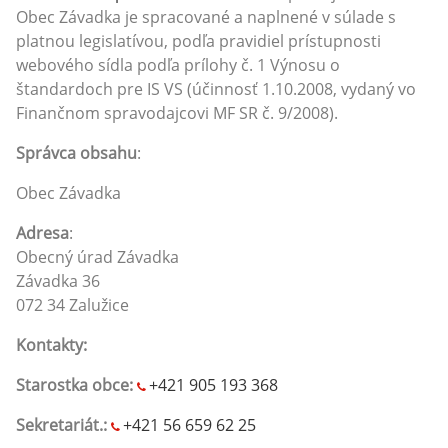
Obec
Závadka
je spracované a naplnené v súlade s
platnou legislatívou, podľa pravidiel prístupnosti
webového sídla podľa prílohy č. 1 Výnosu o
štandardoch pre IS VS (účinnosť 1.10.2008, vydaný vo
Finančnom spravodajcovi MF SR č. 9/2008).
Správca obsahu
:
Obec
Závadka
Adresa
:
Obecný úrad Závadka
Závadka 36
072 34 Zalužice
Kontakty:
Starostka obce:
+421 905 193 368
Sekretariát.:
+421 56 659 62 25