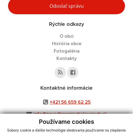
Odoslať správu
Rýchle odkazy
O obci
História obce
Fotogaléria
Kontakty
Kontaktné informácie
+421 56 659 62 25
info@zavadkaprimichalovciach.sk
Používame cookies
Súbory cookie a ďalšie technológie sledovania používame na zlepšenie