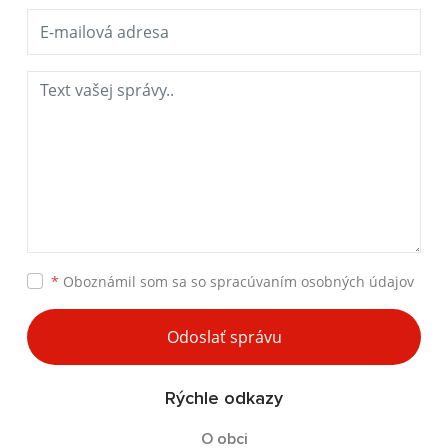
*
Oboznámil som sa so
spracúvaním osobných údajov
Odoslať správu
Rýchle odkazy
O obci