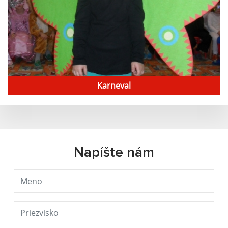
Karneval
Napíšte nám