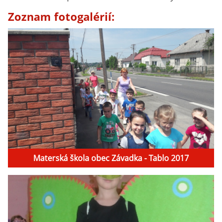
Zoznam fotogalérií:
Materská škola obec Závadka - Tablo 2017