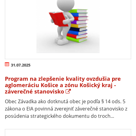
31.07.2025
Program na zlepšenie kvality ovzdušia pre
aglomeráciu Košice a zónu Košický kraj -
záverečné stanovisko
Obec Závadka ako dotknutá obec je podľa § 14 ods. 5
zákona o EIA povinná zverejniť záverečné stanovisko z
posúdenia strategického dokumentu do troch...