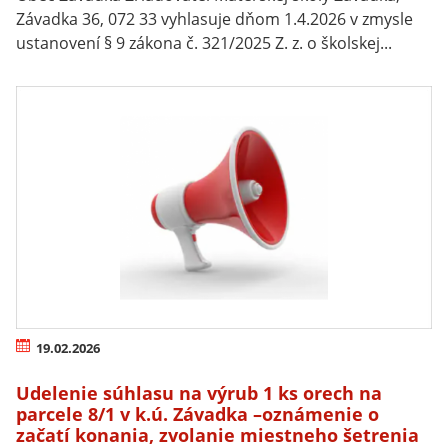
Závadka 36, 072 33 vyhlasuje dňom 1.4.2026 v zmysle
ustanovení § 9 zákona č. 321/2025 Z. z. o školskej...
19.02.2026
Udelenie súhlasu na výrub 1 ks orech na
parcele 8/1 v k.ú. Závadka –oznámenie o
začatí konania, zvolanie miestneho šetrenia