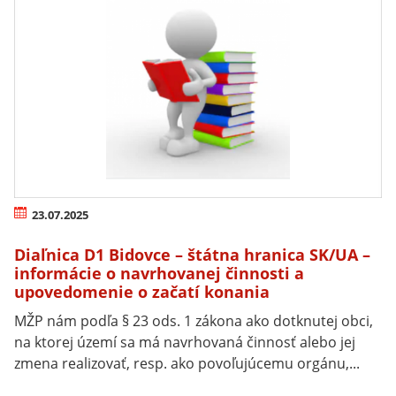
23.07.2025
Diaľnica D1 Bidovce – štátna hranica SK/UA –
informácie o navrhovanej činnosti a
upovedomenie o začatí konania
MŽP nám podľa § 23 ods. 1 zákona ako dotknutej obci,
na ktorej území sa má navrhovaná činnosť alebo jej
zmena realizovať, resp. ako povoľujúcemu orgánu,...