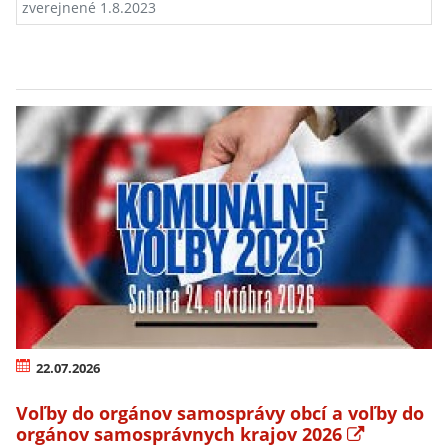
zverejnené 1.8.2023
22.07.2026
Voľby do orgánov samosprávy obcí a voľby do
orgánov samosprávnych krajov 2026