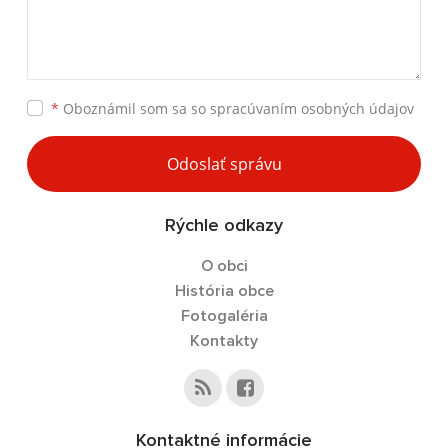
*
Oboznámil som sa so
spracúvaním osobných údajov
Odoslať správu
Rýchle odkazy
O obci
História obce
Fotogaléria
Kontakty
Kontaktné informácie