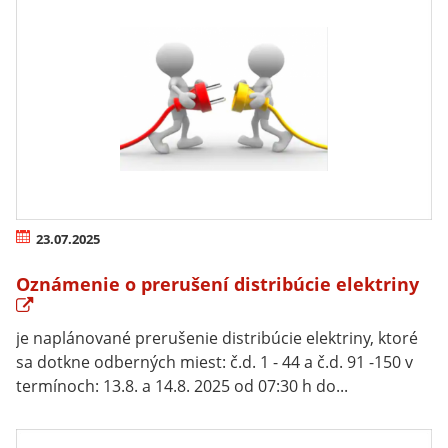
23.07.2025
Oznámenie o prerušení distribúcie elektriny
je naplánované prerušenie distribúcie elektriny, ktoré
sa dotkne odberných miest: č.d. 1 - 44 a č.d. 91 -150 v
termínoch: 13.8. a 14.8. 2025 od 07:30 h do...