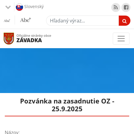
Slovenský
Hľadaný výraz...
Oficiálne stránky obce
ZÁVADKA
Pozvánka na zasadnutie OZ -
25.9.2025
Názov: