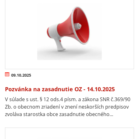
09.10.2025
Pozvánka na zasadnutie OZ - 14.10.2025
V súlade s ust. § 12 ods.4 písm. a zákona SNR č.369/90
Zb. o obecnom zriadení v znení neskorších predpisov
zvoláva starostka obce zasadnutie obecného...