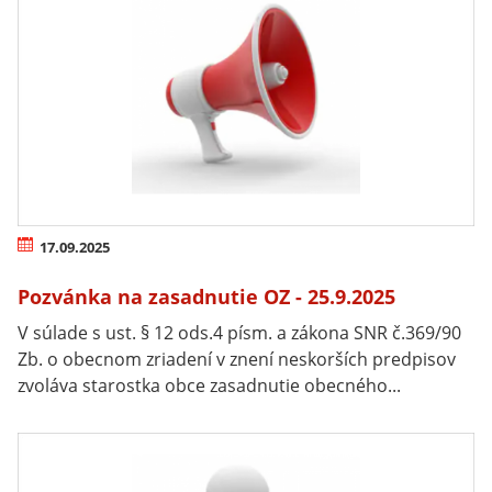
17.09.2025
Pozvánka na zasadnutie OZ - 25.9.2025
V súlade s ust. § 12 ods.4 písm. a zákona SNR č.369/90
Zb. o obecnom zriadení v znení neskorších predpisov
zvoláva starostka obce zasadnutie obecného...