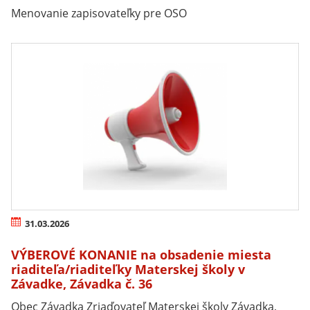
Menovanie zapisovateľky pre OSO
31.03.2026
VÝBEROVÉ KONANIE na obsadenie miesta
riaditeľa/riaditeľky Materskej školy v
Závadke, Závadka č. 36
Obec Závadka Zriaďovateľ Materskej školy Závadka,