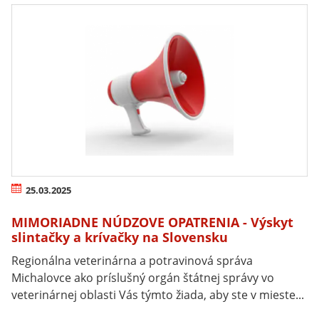
25.03.2025
MIMORIADNE NÚDZOVE OPATRENIA - Výskyt
slintačky a krívačky na Slovensku
Regionálna veterinárna a potravinová správa
Michalovce ako príslušný orgán štátnej správy vo
veterinárnej oblasti Vás týmto žiada, aby ste v mieste...