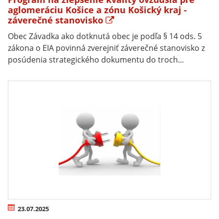
aglomeráciu Košice a zónu Košický kraj -
záverečné stanovisko
Obec Závadka ako dotknutá obec je podľa § 14 ods. 5
zákona o EIA povinná zverejniť záverečné stanovisko z
posúdenia strategického dokumentu do troch...
23.07.2025