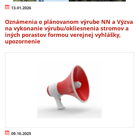
13.01.2026
Oznámenia o plánovanom výrube NN a Výzva
na vykonanie výrubu/okliesnenia stromov a
iných porastov formou verejnej vyhlášky,
upozornenie
09.10.2025