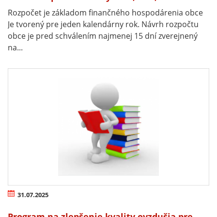
Rozpočet je základom finančného hospodárenia obce
Je tvorený pre jeden kalendárny rok. Návrh rozpočtu
obce je pred schválením najmenej 15 dní zverejnený
na...
31.07.2025
Program na zlepšenie kvality ovzdušia pre