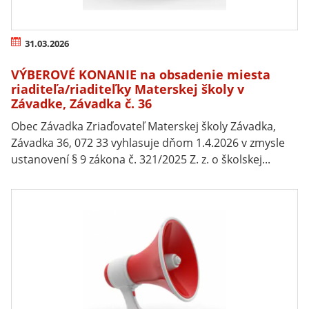
31.03.2026
VÝBEROVÉ KONANIE na obsadenie miesta
riaditeľa/riaditeľky Materskej školy v
Závadke, Závadka č. 36
Obec Závadka Zriaďovateľ Materskej školy Závadka,
Závadka 36, 072 33 vyhlasuje dňom 1.4.2026 v zmysle
ustanovení § 9 zákona č. 321/2025 Z. z. o školskej...