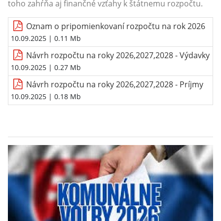
toho zahŕňa aj finančné vzťahy k štátnemu rozpočtu.
Oznam o pripomienkovaní rozpočtu na rok 2026
10.09.2025
| 0.11 Mb
Návrh rozpočtu na roky 2026,2027,2028 - Výdavky
10.09.2025
| 0.27 Mb
Návrh rozpočtu na roky 2026,2027,2028 - Príjmy
10.09.2025
| 0.18 Mb