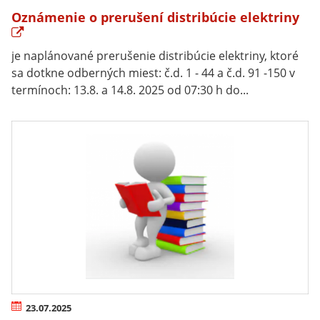
Oznámenie o prerušení distribúcie elektriny
je naplánované prerušenie distribúcie elektriny, ktoré
sa dotkne odberných miest: č.d. 1 - 44 a č.d. 91 -150 v
termínoch: 13.8. a 14.8. 2025 od 07:30 h do...
23.07.2025