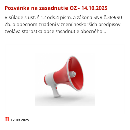
Pozvánka na zasadnutie OZ - 14.10.2025
V súlade s ust. § 12 ods.4 písm. a zákona SNR č.369/90
Zb. o obecnom zriadení v znení neskorších predpisov
zvoláva starostka obce zasadnutie obecného...
17.09.2025