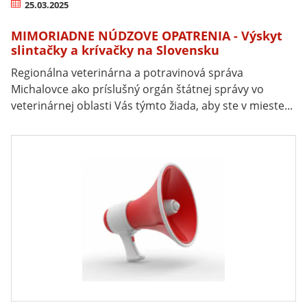
25.03.2025
MIMORIADNE NÚDZOVE OPATRENIA - Výskyt
slintačky a krívačky na Slovensku
Regionálna veterinárna a potravinová správa
Michalovce ako príslušný orgán štátnej správy vo
veterinárnej oblasti Vás týmto žiada, aby ste v mieste...