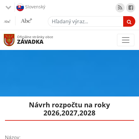
Slovenský
Hľadaný výraz...
Oficiálne stránky obce
ZÁVADKA
Návrh rozpočtu na roky
2026,2027,2028
Názov: