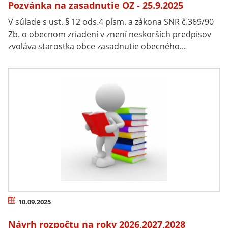
Pozvánka na zasadnutie OZ - 25.9.2025
V súlade s ust. § 12 ods.4 písm. a zákona SNR č.369/90
Zb. o obecnom zriadení v znení neskorších predpisov
zvoláva starostka obce zasadnutie obecného...
10.09.2025
Návrh rozpočtu na roky 2026,2027,2028