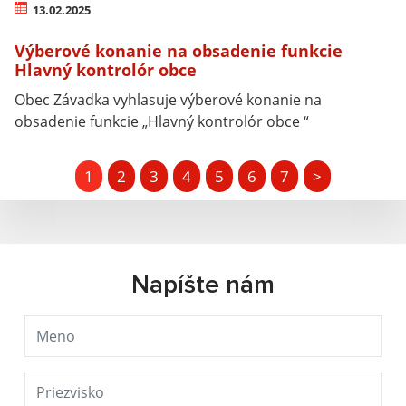
13.02.2025
Výberové konanie na obsadenie funkcie
Hlavný kontrolór obce
Obec Závadka vyhlasuje výberové konanie na
obsadenie funkcie „Hlavný kontrolór obce “
1
2
3
4
5
6
7
>
Napíšte nám