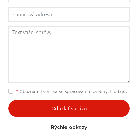
*
Oboznámil som sa so
spracúvaním osobných údajov
Odoslať správu
Rýchle odkazy