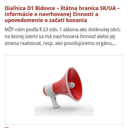
Diaľnica D1 Bidovce – štátna hranica SK/UA –
informácie o navrhovanej činnosti a
upovedomenie o začatí konania
MŽP nám podľa § 23 ods. 1 zákona ako dotknutej obci,
na ktorej území sa má navrhovaná činnosť alebo jej
zmena realizovať, resp. ako povoľujúcemu orgánu,...