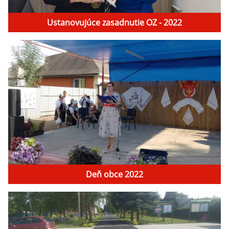
Ustanovujúce zasadnutie OZ - 2022
Deň obce 2022