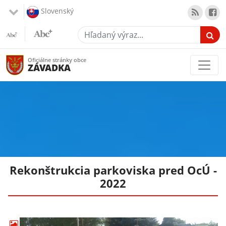
Slovenský
Hľadaný výraz...
Oficiálne stránky obce
ZÁVADKA
Rekonštrukcia parkoviska pred OcÚ -
2022