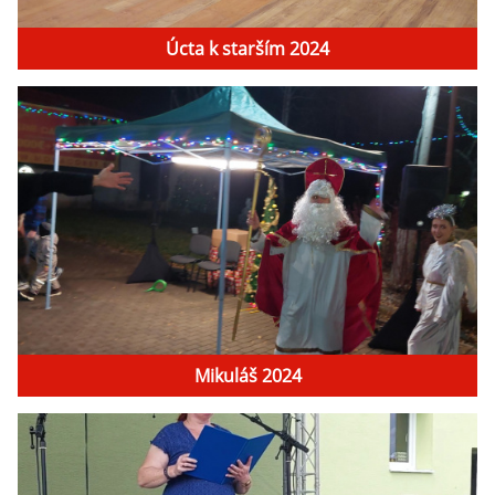
Úcta k starším 2024
Mikuláš 2024