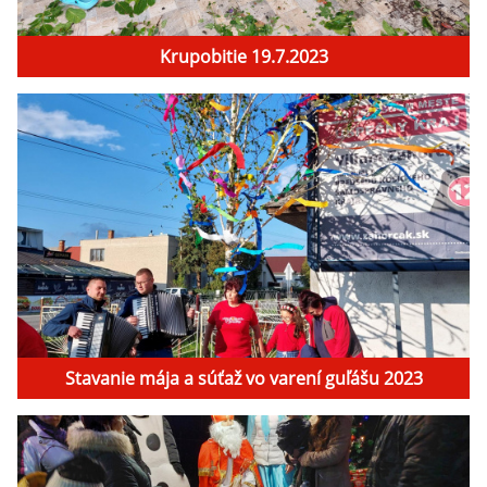
Krupobitie 19.7.2023
Stavanie mája a súťaž vo varení guľášu 2023