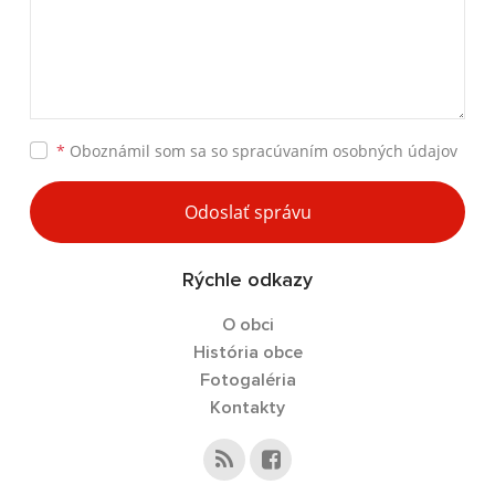
*
Oboznámil som sa so
spracúvaním osobných údajov
Odoslať správu
Rýchle odkazy
O obci
História obce
Fotogaléria
Kontakty