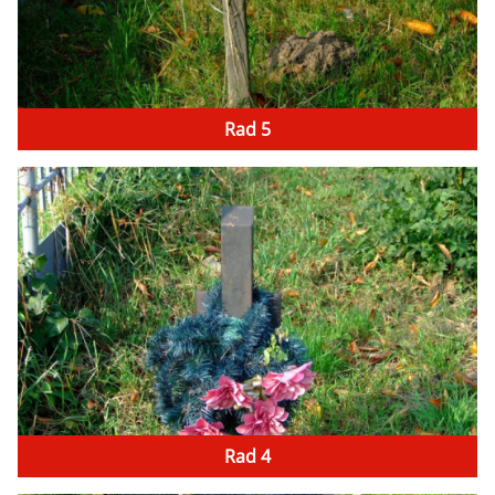
Rad 5
Rad 4