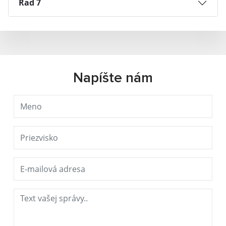
Rad 7
Napíšte nám