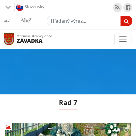
Slovenský
Hľadaný výraz...
Oficiálne stránky obce
ZÁVADKA
Rad 7