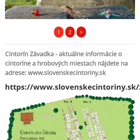
1
2
>
Cintorín Závadka - aktuálne informácie o
cintoríne a hrobových miestach nájdete na
adrese: www.slovenskecintoriny.sk
https://www.slovenskecintoriny.sk