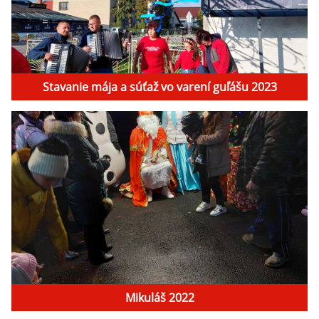
Stavanie mája a súťaž vo varení guľášu 2023
Mikuláš 2022