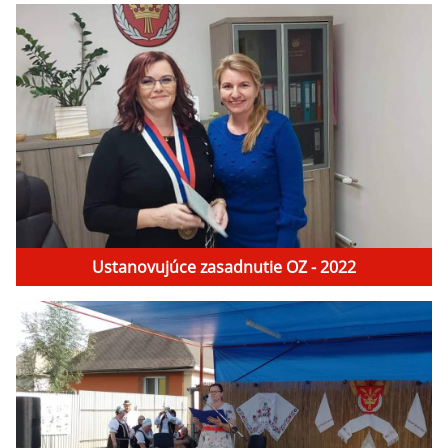
Ustanovujúce zasadnutie OZ - 2022