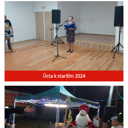
Úcta k starším 2024