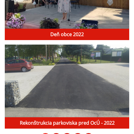
Deň obce 2022
Rekonštrukcia parkoviska pred OcÚ - 2022