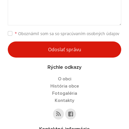
*
Oboznámil som sa so
spracúvaním osobných údajov
Odoslať správu
Rýchle odkazy
O obci
História obce
Fotogaléria
Kontakty