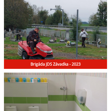
Brigáda JDS Závadka - 2023