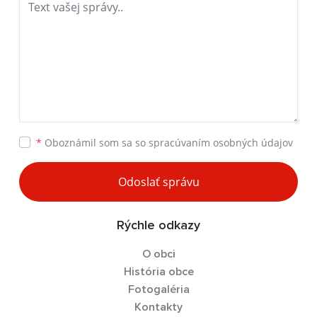
*
Oboznámil som sa so
spracúvaním osobných údajov
Odoslať správu
Rýchle odkazy
O obci
História obce
Fotogaléria
Kontakty