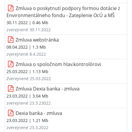
Zmluva o poskytnutí podpory formou dotácie z
Environmentálneho fondu - Zateplenie OcÚ a MŠ
30.11.2022
| 0.46 Mb
zverejnené 30.11.2022
Zmluva webstránka
08.04.2022
| 1.3 Mb
zverejnené 8.4.2022
Zmluva o spoločnom hlav.kontrolórovi
25.03.2022
| 1.13 Mb
Zverejnené 25.03.2022
Zmluva Dexia banka - zmluva
23.03.2022
| 3.04 Mb
zverejnené 23.3.23022
Dexia banka - zmluva
23.03.2022
| 1.21 Mb
zverejnené 23.3.2022