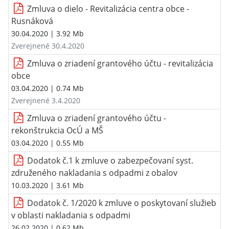
Zmluva o dielo - Revitalizácia centra obce -
Rusnáková
30.04.2020
| 3.92 Mb
Zverejnené 30.4.2020
Zmluva o zriadení grantového účtu - revitalizácia
obce
03.04.2020
| 0.74 Mb
Zverejnené 3.4.2020
Zmluva o zriadení grantového účtu -
rekonštrukcia OcÚ a MŠ
03.04.2020
| 0.55 Mb
Dodatok č.1 k zmluve o zabezpečovaní syst.
združeného nakladania s odpadmi z obalov
10.03.2020
| 3.61 Mb
Dodatok č. 1/2020 k zmluve o poskytovaní služieb
v oblasti nakladania s odpadmi
26.02.2020
| 0.62 Mb