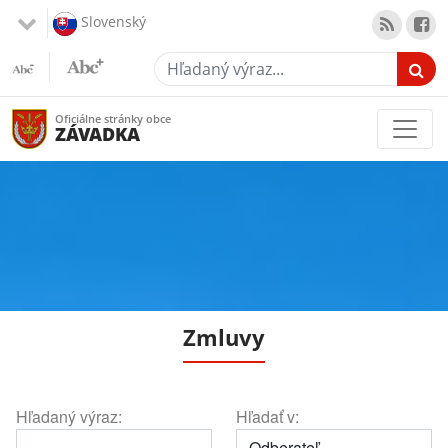
Slovenský
Hľadaný výraz...
Oficiálne stránky obce
ZÁVADKA
Zmluvy
Hľadaný výraz:
Hľadať v: