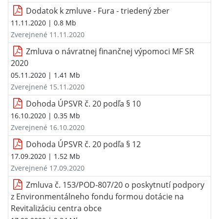
Dodatok k zmluve - Fura - triedený zber
11.11.2020
| 0.8 Mb
Zverejnené 11.11.2020
Zmluva o návratnej finančnej výpomoci MF SR
2020
05.11.2020
| 1.41 Mb
Zverejnené 15.11.2020
Dohoda ÚPSVR č. 20 podľa § 10
16.10.2020
| 0.35 Mb
Zverejnené 16.10.2020
Dohoda ÚPSVR č. 20 podľa § 12
17.09.2020
| 1.52 Mb
Zverejnené 17.09.2020
Zmluva č. 153/POD-807/20 o poskytnutí podpory
z Environmentálneho fondu formou dotácie na
Revitalizáciu centra obce