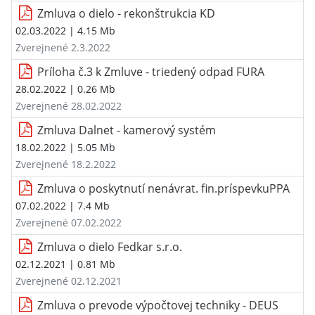
Zmluva o dielo - rekonštrukcia KD
02.03.2022
| 4.15 Mb
Zverejnené 2.3.2022
Príloha č.3 k Zmluve - triedený odpad FURA
28.02.2022
| 0.26 Mb
Zverejnené 28.02.2022
Zmluva Dalnet - kamerový systém
18.02.2022
| 5.05 Mb
Zverejnené 18.2.2022
Zmluva o poskytnutí nenávrat. fin.príspevkuPPA
07.02.2022
| 7.4 Mb
Zverejnené 07.02.2022
Zmluva o dielo Fedkar s.r.o.
02.12.2021
| 0.81 Mb
Zverejnené 02.12.2021
Zmluva o prevode výpočtovej techniky - DEUS