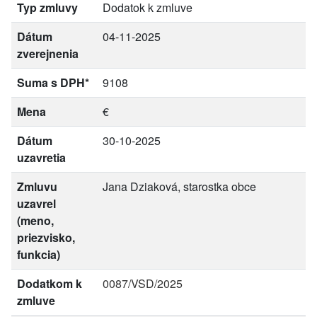
Typ zmluvy
Dodatok k zmluve
Dátum
04-11-2025
zverejnenia
Suma s DPH*
9108
Mena
€
Dátum
30-10-2025
uzavretia
Zmluvu
Jana Dziaková, starostka obce
uzavrel
(meno,
priezvisko,
funkcia)
Dodatkom k
0087/VSD/2025
zmluve