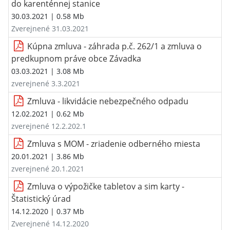
do karenténnej stanice
30.03.2021
| 0.58 Mb
Zverejnené 31.03.2021
Kúpna zmluva - záhrada p.č. 262/1 a zmluva o
predkupnom práve obce Závadka
03.03.2021
| 3.08 Mb
zverejnené 3.3.2021
Zmluva - likvidácie nebezpečného odpadu
12.02.2021
| 0.62 Mb
zverejnené 12.2.202.1
Zmluva s MOM - zriadenie odberného miesta
20.01.2021
| 3.86 Mb
zverejnené 20.1.2021
Zmluva o výpožičke tabletov a sim karty -
Štatistický úrad
14.12.2020
| 0.37 Mb
Zverejnené 14.12.2020