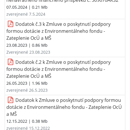
nenávratného finančného príspevku č. 309070AKS2
07.05.2024
| 0.21 Mb
zverejnené 7.5.2024
Dodatok č.3 k Zmluve o poskytnutí podpory
formou dotácie z Environmentálneho fondu -
Zateplenie OcÚ a MŠ
23.08.2023
| 0.86 Mb
Zverejnené 23.08.2023
Dodatok č.2 k Zmluve o poskytnutí podpory
formou dotácie z Environmentálneho fondu -
Zateplenie OcÚ a MŠ
26.05.2023
| 1.96 Mb
zverejnené 26.5.2023
Dodatok k Zmluve o poskytnutí podpory formou
dotácie z Environmentálneho fondu - Zateplenie OcÚ
a MŠ
12.15.2022
| 0.38 Mb
zverejnené 15.12.2022