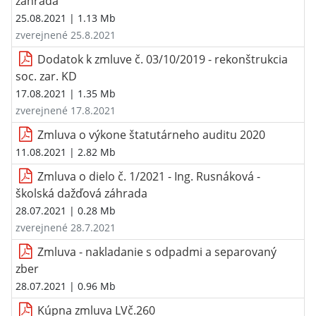
záhrada
25.08.2021
| 1.13 Mb
zverejnené 25.8.2021
Dodatok k zmluve č. 03/10/2019 - rekonštrukcia
soc. zar. KD
17.08.2021
| 1.35 Mb
zverejnené 17.8.2021
Zmluva o výkone štatutárneho auditu 2020
11.08.2021
| 2.82 Mb
Zmluva o dielo č. 1/2021 - Ing. Rusnáková -
školská dažďová záhrada
28.07.2021
| 0.28 Mb
zverejnené 28.7.2021
Zmluva - nakladanie s odpadmi a separovaný
zber
28.07.2021
| 0.96 Mb
Kúpna zmluva LVč.260