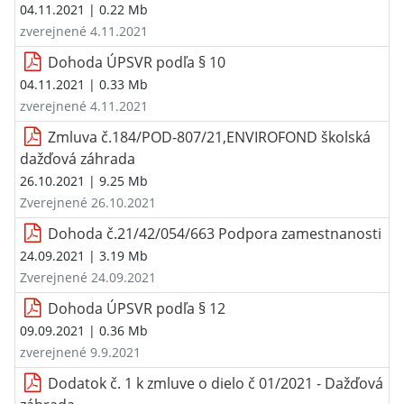
04.11.2021
| 0.22 Mb
zverejnené 4.11.2021
Dohoda ÚPSVR podľa § 10
04.11.2021
| 0.33 Mb
zverejnené 4.11.2021
Zmluva č.184/POD-807/21,ENVIROFOND školská
dažďová záhrada
26.10.2021
| 9.25 Mb
Zverejnené 26.10.2021
Dohoda č.21/42/054/663 Podpora zamestnanosti
24.09.2021
| 3.19 Mb
Zverejnené 24.09.2021
Dohoda ÚPSVR podľa § 12
09.09.2021
| 0.36 Mb
zverejnené 9.9.2021
Dodatok č. 1 k zmluve o dielo č 01/2021 - Dažďová