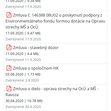
17.09.2020
| 9.34 Mb
Zverejnené 17.9.2020
Zmluva č. 146388 08U02 o poskytnutí podpory z
Environmentálneho fondu formou dotácie na Opravu
strechy MŠ a OcÚ
17.09.2020
| 9.47 Mb
Zverejnené 17.9.2020
Zmluva - stavebný dozor
11.09.2020
| 4.4 Mb
Zverejnené 11.9.2020
Zmluva o spoločnom HK
03.08.2020
| 1.73 Mb
Zverejnené 3.8.2020
Zmluva o dielo - oprava strechy na OcÚ a MŠ -
Ravoza
30.04.2020
| 10.78 Mb
Zverejnené 30.4.2020