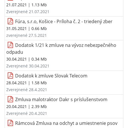
21.07.2021
| 1.13 Mb
Zverejnené 21.07.2021
Fúra, s.r.o, Košice - Príloha č. 2 - triedený zber
31.05.2021
| 0.66 Mb
zverejnené 27.5.2021
Dodatok 1/21 k zmluve na vývoz nebezpečného
odpadu
30.04.2021
| 0.34 Mb
Zverejnené 30.04.2021
Dodatok k zmluve Slovak Telecom
28.04.2021
| 1.58 Mb
Zverejnené 28.4.2021
Zmluva malotraktor Dakr s príslušenstvom
20.04.2021
| 2.39 Mb
Zverejnené 20.4.2021
Rámcová Zmluva na odchyt a umiestnenie psov